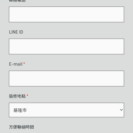
LINE ID
E-mail
*
裝修地點
*
方便聯絡時間