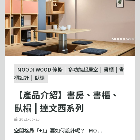
MOODI WOOD 傢櫥
多功能起居室
書櫃
書
櫃設計
臥榻
【產品介紹】書房、書櫃、
臥榻 ⎮ 達文西系列
2021-06-25
空間格局「+1」要如何設計呢？ MO ...