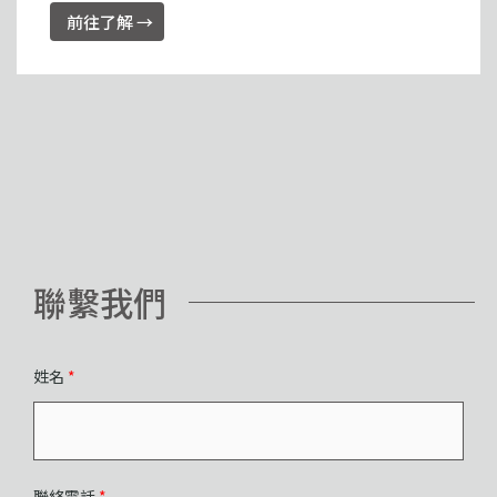
前往了解 →
聯繫我們
姓名
*
聯絡電話
*