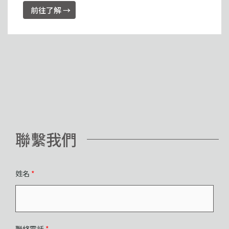
前往了解 →
聯繫我們
姓名
*
聯絡電話
*