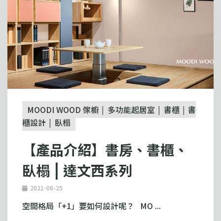
MOODI WOOD 傢櫥
多功能起居室
書櫃
書
櫃設計
臥榻
【產品介紹】書房、書櫃、
臥榻 ⎮ 達文西系列
2021-06-25
空間格局「+1」要如何設計呢？ MO ...