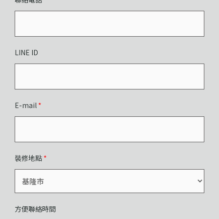
LINE ID
E-mail
*
裝修地點
*
方便聯絡時間