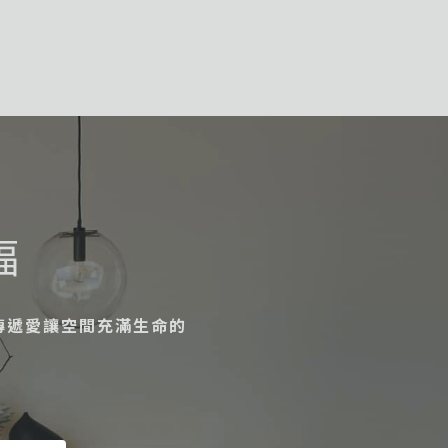
福
傳遞愛讓空間充滿生命的