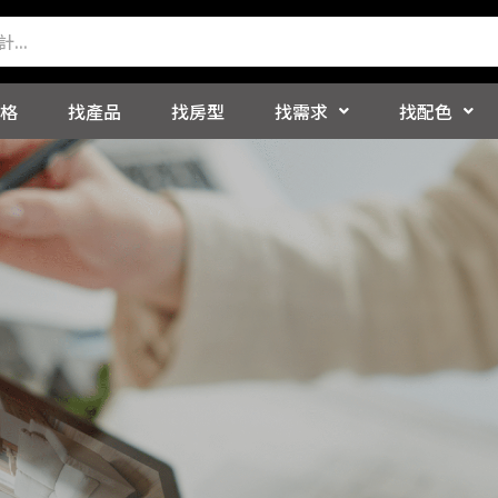
格
找產品
找房型
找需求
找配色