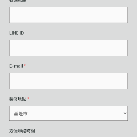
LINE ID
E-mail
*
裝修地點
*
方便聯絡時間