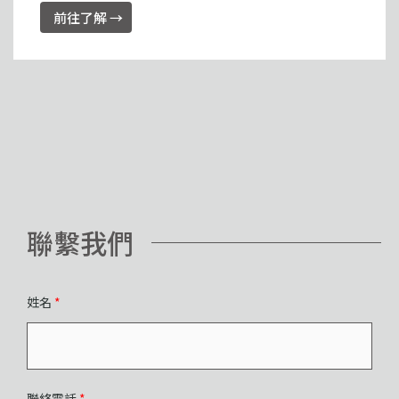
前往了解 →
聯繫我們
姓名
*
聯絡電話
*