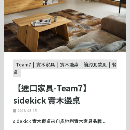
Team7
實木家具
實木邊桌
簡約北歐風
餐
桌
【進口家具-Team7】
sidekick 實木邊桌
2018-05-15
sidekick 實木邊桌來自奧地利實木家具品牌 ...