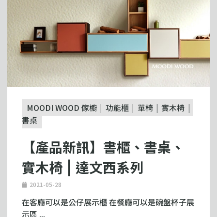
MOODI WOOD 傢櫥
功能櫃
單椅
實木椅
書桌
【產品新訊】書櫃、書桌、
實木椅 ⎮ 達文西系列
2021-05-28
在客廳可以是公仔展示櫃 在餐廳可以是碗盤杯子展
示區 ...