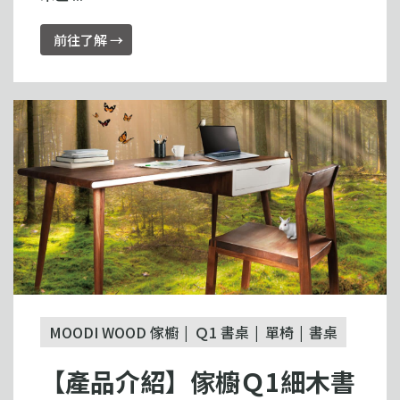
前往了解 →
MOODI WOOD 傢櫥
Ｑ1 書桌
單椅
書桌
【產品介紹】傢櫥Ｑ1細木書