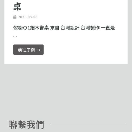
桌
2021-03-08
傢櫥Ｑ1細木書桌 來自 台灣設計 台灣製作 一直是
...
前往了解 →
聯繫我們