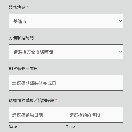
裝修地點
*
方便聯絡時間
期望裝修完成日
選擇預約體驗／諮詢時段
*
Date
Time