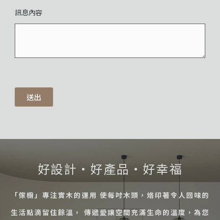
訊息內容
送出
好設計・好產品・好幸福
「傢櫥」專注實木的運用 使每吋木頭，烙印著令人回味的
生活點滴留住餘溫， 傳遞愛讓空間充滿生命的溫度，為您