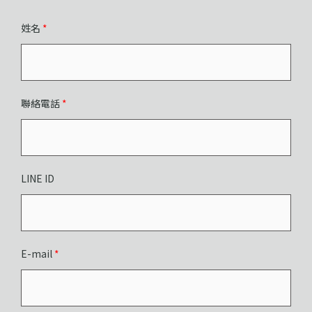
姓名
*
聯絡電話
*
LINE ID
E-mail
*