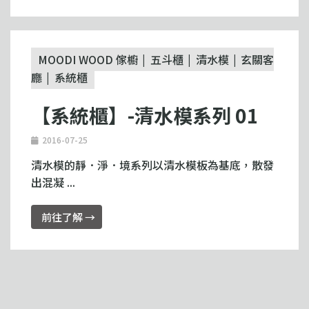
MOODI WOOD 傢櫥
五斗櫃
清水模
玄關客
廳
系統櫃
【系統櫃】-清水模系列 01
2016-07-25
清水模的靜．淨．境系列以清水模板為基底，散發
出混凝 ...
前往了解 →