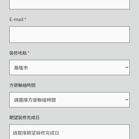
E-mail
*
裝修地點
*
方便聯絡時間
期望裝修完成日