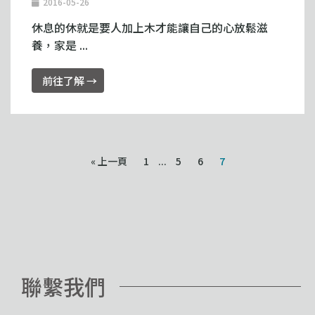
2016-05-26
休息的休就是要人加上木才能讓自己的心放鬆滋
養，家是 ...
前往了解 →
« 上一頁
1
...
5
6
7
聯繫我們