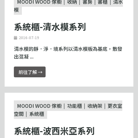
MOODI WOOD 傢櫥
收納
書房
書櫃
清水
模
系統櫃-清水模系列
2016-07-19
清水模的靜．淨．境系列以清水模板為基底，散發
出混凝 ...
前往了解 →
MOODI WOOD 傢櫥
功能櫃
收納架
更衣室
空間
系統櫃
系統櫃-波西米亞系列