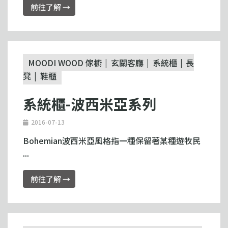
前往了解 →
MOODI WOOD 傢櫥
玄關客廳
系統櫃
長
凳
鞋櫃
系統櫃-波西米亞系列
2016-07-13
Bohemian波西米亞風格指一種保留著某種遊牧民
...
前往了解 →