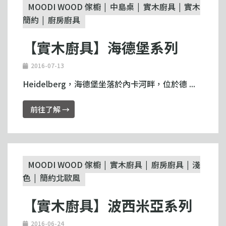
MOODI WOOD 傢櫥
中島桌
實木廚具
實木
簡約
廚房廚具
【實木廚具】海德堡系列
2016-07-13
Heidelberg，海德堡坐落於內卡河畔，位於德 ...
前往了解 →
MOODI WOOD 傢櫥
實木廚具
廚房廚具
淺
色
簡約北歐風
【實木廚具】波西米亞系列
2016-06-24