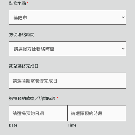
裝修地點
*
方便聯絡時間
期望裝修完成日
選擇預約體驗／諮詢時段
*
Date
Time