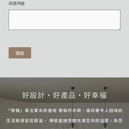
訊息內容
送出
好設計・好產品・好幸福
「傢櫥」專注實木的運用 使每吋木頭，烙印著令人回味的
生活點滴留住餘溫， 傳遞愛讓空間充滿生命的溫度，為您