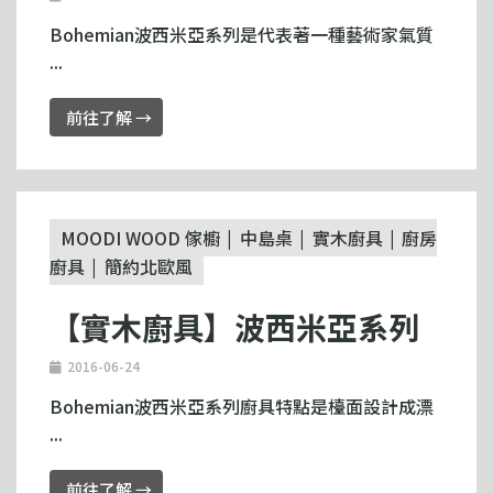
Bohemian波西米亞系列是代表著一種藝術家氣質
...
前往了解 →
MOODI WOOD 傢櫥
中島桌
實木廚具
廚房
廚具
簡約北歐風
【實木廚具】波西米亞系列
2016-06-24
Bohemian波西米亞系列廚具特點是檯面設計成漂
...
前往了解 →