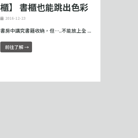
櫃】 書櫃也能跳出色彩
2016-12-23
書房中講究書籍收納，但…..不能放上全 ...
前往了解 →