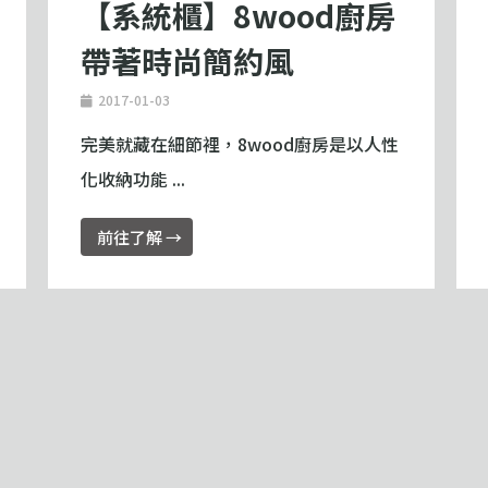
【系統櫃】8wood廚房
帶著時尚簡約風
2017-01-03
完美就藏在細節裡，8wood廚房是以人性
化收納功能 ...
前往了解 →