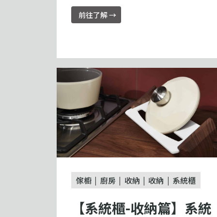
前往了解 →
傢櫥
廚房
收納
收納
系統櫃
【系統櫃-收納篇】系統