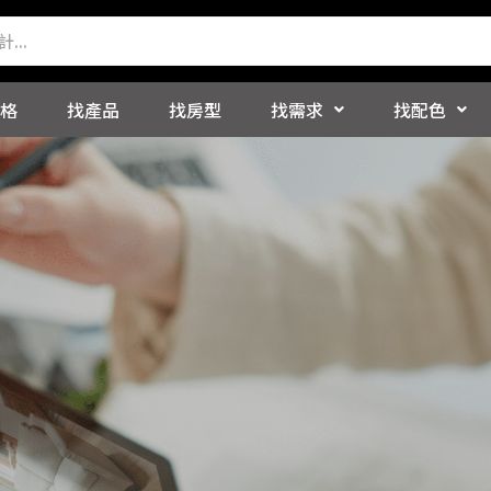
格
找產品
找房型
找需求
找配色