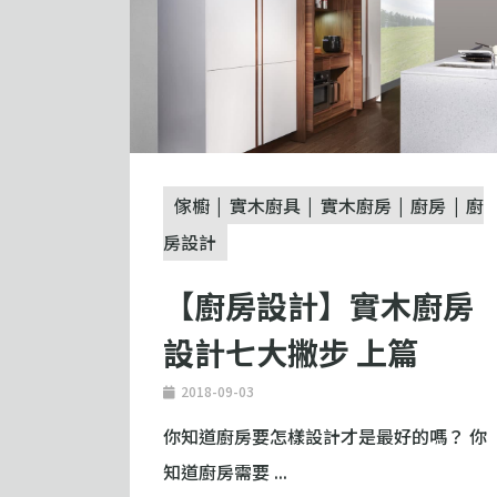
傢櫥
實木廚具
實木廚房
廚房
廚
房設計
【廚房設計】實木廚房
設計七大撇步 上篇
2018-09-03
你知道廚房要怎樣設計才是最好的嗎？ 你
知道廚房需要 ...